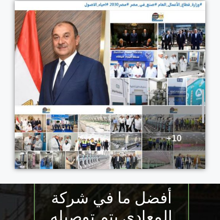
أفضل ما في شركة
المعادي يتم توصيله